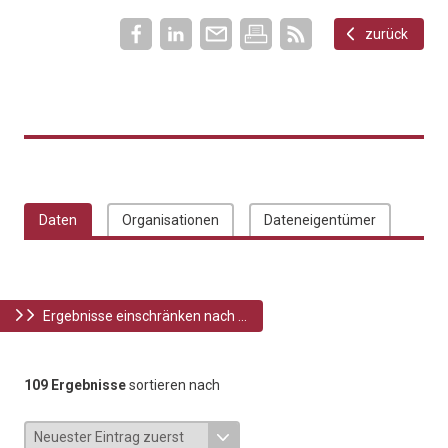
zurück
Daten
Organisationen
Dateneigentümer
Ergebnisse einschränken nach ...
109 Ergebnisse
sortieren nach