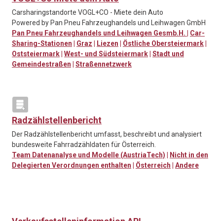
Carsharingstandorte VOGL+CO - Miete dein Auto
Powered by Pan Pneu Fahrzeughandels und Leihwagen GmbH
Pan Pneu Fahrzeughandels und Leihwagen Gesmb.H.
|
Car-
Sharing-Stationen
|
Graz
|
Liezen
|
Östliche Obersteiermark
|
Oststeiermark
|
West- und Südsteiermark
|
Stadt und
Gemeindestraßen
|
Straßennetzwerk
Radzählstellenbericht
Der Radzählstellenbericht umfasst, beschreibt und analysiert
bundesweite Fahrradzähldaten für Österreich.
Team Datenanalyse und Modelle (AustriaTech)
|
Nicht in den
Delegierten Verordnungen enthalten
|
Österreich
|
Andere