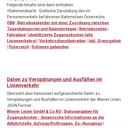
Folgende Inhalte sind darin enthalten:
>Bahnnetzkarte: Grafische Darstellung des im
Personenverkehr befahrenen Bahnnetzes Österreichs.
ÖBB
|
Betriebskalender mit einer Zuordnung zwischen
Tageskategorien und Kalendertagen
|
Betriebszeiten
|
Fahrpläne
|
Identifizierte Zugangsknoten (alle
Linienverkehre)
|
Verkehrsdienstbetreiber
|
Inkl. Grenzgebiet
|
Österreich
|
Schienen gebunden
Daten zu Verspätungen und Ausfällen im
Linienverkehr
Übersicht über historisiert aufgezeichente Daten zu
Verspätungen und Ausfällen im Linienverkehr der Wiener Linien
JSON Format
Wiener Linien GmbH & Co KG
|
Statusangaben für
Zugangsknoten - dynamische Informationen an der
Abfahrtstelle, Aufzüge/Rolltreppen, Zu-/Ausgänge
|