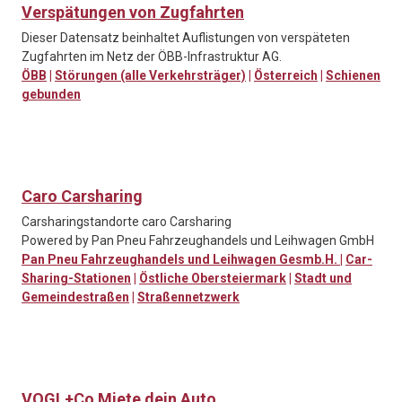
Verspätungen von Zugfahrten
Dieser Datensatz beinhaltet Auflistungen von verspäteten
Zugfahrten im Netz der ÖBB-Infrastruktur AG.
ÖBB
|
Störungen (alle Verkehrsträger)
|
Österreich
|
Schienen
gebunden
Caro Carsharing
Carsharingstandorte caro Carsharing
Powered by Pan Pneu Fahrzeughandels und Leihwagen GmbH
Pan Pneu Fahrzeughandels und Leihwagen Gesmb.H.
|
Car-
Sharing-Stationen
|
Östliche Obersteiermark
|
Stadt und
Gemeindestraßen
|
Straßennetzwerk
VOGL+Co Miete dein Auto