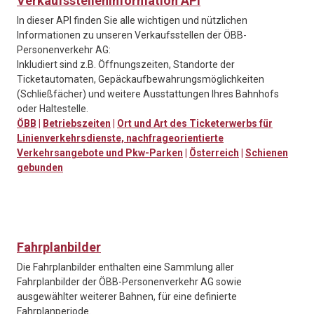
Verkaufsstelleninformation API
In dieser API finden Sie alle wichtigen und nützlichen
Informationen zu unseren Verkaufsstellen der ÖBB-
Personenverkehr AG:
Inkludiert sind z.B. Öffnungszeiten, Standorte der
Ticketautomaten, Gepäckaufbewahrungsmöglichkeiten
(Schließfächer) und weitere Ausstattungen Ihres Bahnhofs
oder Haltestelle.
ÖBB
|
Betriebszeiten
|
Ort und Art des Ticketerwerbs für
Linienverkehrsdienste, nachfrageorientierte
Verkehrsangebote und Pkw-Parken
|
Österreich
|
Schienen
gebunden
Fahrplanbilder
Die Fahrplanbilder enthalten eine Sammlung aller
Fahrplanbilder der ÖBB-Personenverkehr AG sowie
ausgewählter weiterer Bahnen, für eine definierte
Fahrplanperiode.