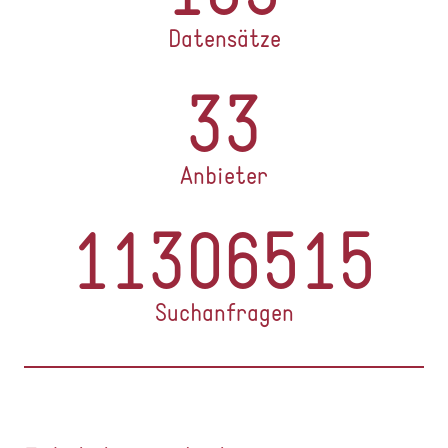
Datensätze
33
Anbieter
11306515
Suchanfragen