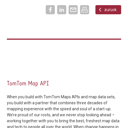
zurück
TomTom Map API
When you build with TomTom Maps APIs and map data sets,
you build with a partner that combines three decades of
mapping experience with the speed and soul of a start-up.
We’re proud of our roots, and we never stop looking ahead –
working together with you to bring the best, freshest map data
and tech to people all over the world. When change happens in