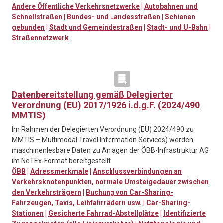
Andere Öffentliche Verkehrsnetzwerke
|
Autobahnen und
Schnellstraßen
|
Bundes- und Landesstraßen
|
Schienen
gebunden
|
Stadt und Gemeindestraßen
|
Stadt- und U-Bahn
|
Straßennetzwerk
Datenbereitstellung gemäß Delegierter
Verordnung (EU) 2017/1926 i.d.g.F. (2024/490
MMTIS)
Im Rahmen der Delegierten Verordnung (EU) 2024/490 zu
MMTIS – Multimodal Travel Information Services) werden
maschinenlesbare Daten zu Anlagen der ÖBB-Infrastruktur AG
im NeTEx-Format bereitgestellt.
ÖBB
|
Adressmerkmale
|
Anschlussverbindungen an
Verkehrsknotenpunkten, normale Umsteigedauer zwischen
den Verkehrsträgern
|
Buchung von Car-Sharing-
Fahrzeugen, Taxis, Leihfahrrädern usw.
|
Car-Sharing-
Stationen
|
Gesicherte Fahrrad-Abstellplätze
|
Identifizierte