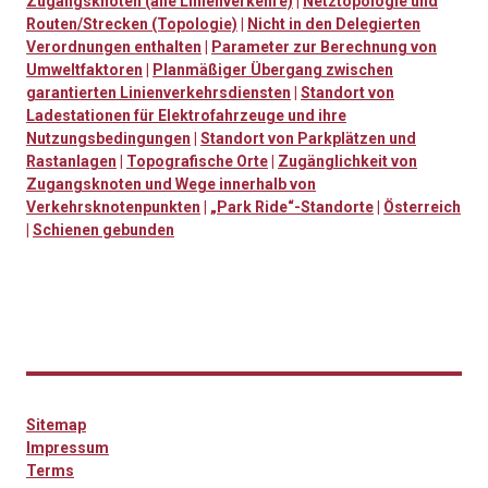
Zugangsknoten (alle Linienverkehre)
|
Netztopologie und
Routen/Strecken (Topologie)
|
Nicht in den Delegierten
Verordnungen enthalten
|
Parameter zur Berechnung von
Umweltfaktoren
|
Planmäßiger Übergang zwischen
garantierten Linienverkehrsdiensten
|
Standort von
Ladestationen für Elektrofahrzeuge und ihre
Nutzungsbedingungen
|
Standort von Parkplätzen und
Rastanlagen
|
Topografische Orte
|
Zugänglichkeit von
Zugangsknoten und Wege innerhalb von
Verkehrsknotenpunkten
|
„Park Ride“-Standorte
|
Österreich
|
Schienen gebunden
Sitemap
Impressum
Terms