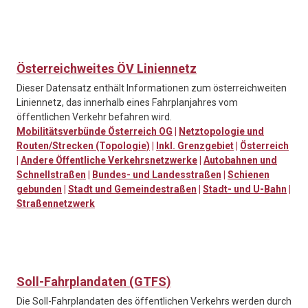
Österreichweites ÖV Liniennetz
Dieser Datensatz enthält Informationen zum österreichweiten
Liniennetz, das innerhalb eines Fahrplanjahres vom
öffentlichen Verkehr befahren wird.
Mobilitätsverbünde Österreich OG
|
Netztopologie und
Routen/Strecken (Topologie)
|
Inkl. Grenzgebiet
|
Österreich
|
Andere Öffentliche Verkehrsnetzwerke
|
Autobahnen und
Schnellstraßen
|
Bundes- und Landesstraßen
|
Schienen
gebunden
|
Stadt und Gemeindestraßen
|
Stadt- und U-Bahn
|
Straßennetzwerk
Soll-Fahrplandaten (GTFS)
Die Soll-Fahrplandaten des öffentlichen Verkehrs werden durch