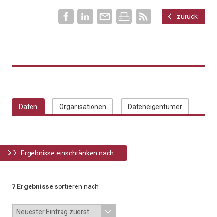
zurück
Daten
Organisationen
Dateneigentümer
Ergebnisse einschränken nach ...
7 Ergebnisse
sortieren nach