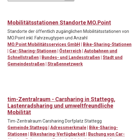
Mobilitätsstationen Standorte MO.Point
Standorte der öffentlich zugänglichen Mobilitätsstationen von
MO.Point inkl. Fahrzeugtypen und Anzahl
MO.Point Mobilitätsservices GmbH
|
Bike-Sharing-Stationen
|
Car-Sharing-Stationen
|
Österreich
|
Autobahnen und
Schnellstraßen
|
Bundes- und Landesstraßen
|
Stadt und
Gemeindestraßen
|
Straßennetzwerk
tim-Zentralraum - Carsharing in Stattegg,
Lastenradsharing und umweltfreundliche
Mobilität
Tim-Zentralraum Carsharing Dorfplatz Stattegg
Gemeinde Stattegg
|
Adressmerkmale
|
Bike-Sharing-
Stationen
|
Bikesharing-Verfügbarkeit
|
Buchung von Car-