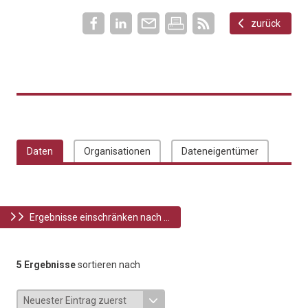
zurück
Daten
Organisationen
Dateneigentümer
Ergebnisse einschränken nach ...
5 Ergebnisse
sortieren nach