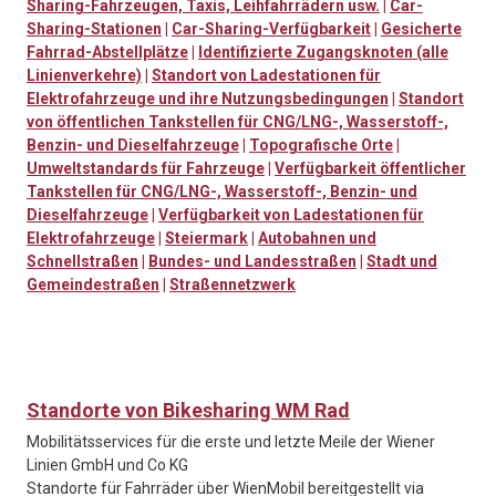
Sharing-Fahrzeugen, Taxis, Leihfahrrädern usw.
|
Car-
Sharing-Stationen
|
Car-Sharing-Verfügbarkeit
|
Gesicherte
Fahrrad-Abstellplätze
|
Identifizierte Zugangsknoten (alle
Linienverkehre)
|
Standort von Ladestationen für
Elektrofahrzeuge und ihre Nutzungsbedingungen
|
Standort
von öffentlichen Tankstellen für CNG/LNG-, Wasserstoff-,
Benzin- und Dieselfahrzeuge
|
Topografische Orte
|
Umweltstandards für Fahrzeuge
|
Verfügbarkeit öffentlicher
Tankstellen für CNG/LNG-, Wasserstoff-, Benzin- und
Dieselfahrzeuge
|
Verfügbarkeit von Ladestationen für
Elektrofahrzeuge
|
Steiermark
|
Autobahnen und
Schnellstraßen
|
Bundes- und Landesstraßen
|
Stadt und
Gemeindestraßen
|
Straßennetzwerk
Standorte von Bikesharing WM Rad
Mobilitätsservices für die erste und letzte Meile der Wiener
Linien GmbH und Co KG
Standorte für Fahrräder über WienMobil bereitgestellt via