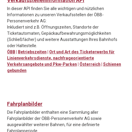
Verkaufsstelleninformation API
In dieser API finden Sie alle wichtigen und nützlichen
Informationen zu unseren Verkaufsstellen der ÖBB-
Personenverkehr AG:
Inkludiert sind z.B. Öffnungszeiten, Standorte der
Ticketautomaten, Gepäckaufbewahrungsmöglichkeiten
(Schließfächer) und weitere Ausstattungen Ihres Bahnhofs
oder Haltestelle.
ÖBB
|
Betriebszeiten
|
Ort und Art des Ticketerwerbs für
Linienverkehrsdienste, nachfrageorientierte
Verkehrsangebote und Pkw-Parken
|
Österreich
|
Schienen
gebunden
Fahrplanbilder
Die Fahrplanbilder enthalten eine Sammlung aller
Fahrplanbilder der ÖBB-Personenverkehr AG sowie
ausgewählter weiterer Bahnen, für eine definierte
Fahrplanperiode.