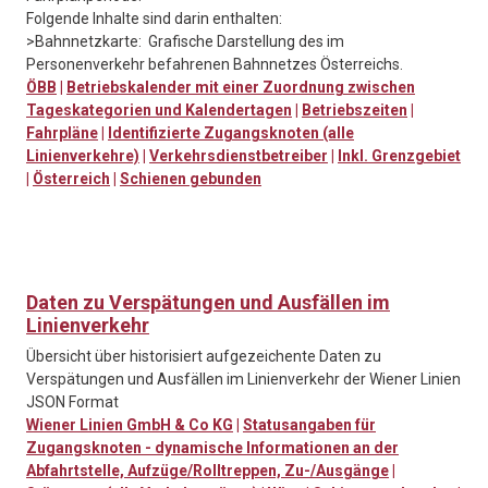
Folgende Inhalte sind darin enthalten:
>Bahnnetzkarte: Grafische Darstellung des im
Personenverkehr befahrenen Bahnnetzes Österreichs.
ÖBB
|
Betriebskalender mit einer Zuordnung zwischen
Tageskategorien und Kalendertagen
|
Betriebszeiten
|
Fahrpläne
|
Identifizierte Zugangsknoten (alle
Linienverkehre)
|
Verkehrsdienstbetreiber
|
Inkl. Grenzgebiet
|
Österreich
|
Schienen gebunden
Daten zu Verspätungen und Ausfällen im
Linienverkehr
Übersicht über historisiert aufgezeichente Daten zu
Verspätungen und Ausfällen im Linienverkehr der Wiener Linien
JSON Format
Wiener Linien GmbH & Co KG
|
Statusangaben für
Zugangsknoten - dynamische Informationen an der
Abfahrtstelle, Aufzüge/Rolltreppen, Zu-/Ausgänge
|