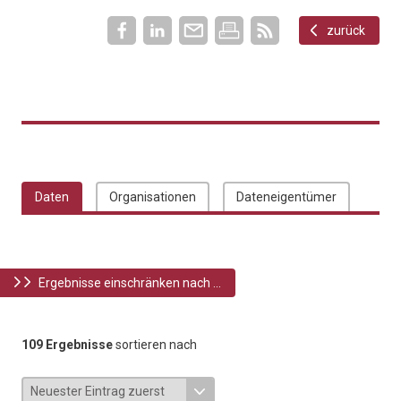
zurück
Daten
Organisationen
Dateneigentümer
Ergebnisse einschränken nach ...
109 Ergebnisse
sortieren nach