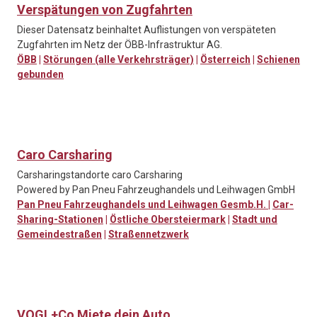
Verspätungen von Zugfahrten
Dieser Datensatz beinhaltet Auflistungen von verspäteten
Zugfahrten im Netz der ÖBB-Infrastruktur AG.
ÖBB
|
Störungen (alle Verkehrsträger)
|
Österreich
|
Schienen
gebunden
Caro Carsharing
Carsharingstandorte caro Carsharing
Powered by Pan Pneu Fahrzeughandels und Leihwagen GmbH
Pan Pneu Fahrzeughandels und Leihwagen Gesmb.H.
|
Car-
Sharing-Stationen
|
Östliche Obersteiermark
|
Stadt und
Gemeindestraßen
|
Straßennetzwerk
VOGL+Co Miete dein Auto