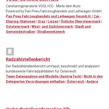
Carsharingstandorte VOGL+CO - Miete dein Auto
Powered by Pan Pneu Fahrzeughandels und Leihwagen GmbH
Pan Pneu Fahrzeughandels und Leihwagen Gesmb.H.
|
Car-
Sharing-Stationen
|
Graz
|
Liezen
|
Östliche Obersteiermark
|
Oststeiermark
|
West- und Südsteiermark
|
Stadt und
Gemeindestraßen
|
Straßennetzwerk
Radzählstellenbericht
Der Radzählstellenbericht umfasst, beschreibt und analysiert
bundesweite Fahrradzähldaten für Österreich.
Team Datenanalyse und Modelle (AustriaTech)
|
Nicht in den
Delegierten Verordnungen enthalten
|
Österreich
|
Andere