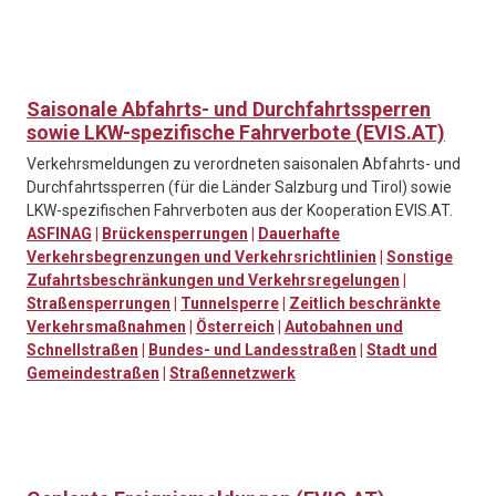
Saisonale Abfahrts- und Durchfahrtssperren
sowie LKW-spezifische Fahrverbote (EVIS.AT)
Verkehrsmeldungen zu verordneten saisonalen Abfahrts- und
Durchfahrtssperren (für die Länder Salzburg und Tirol) sowie
LKW-spezifischen Fahrverboten aus der Kooperation EVIS.AT.
ASFINAG
|
Brückensperrungen
|
Dauerhafte
Verkehrsbegrenzungen und Verkehrsrichtlinien
|
Sonstige
Zufahrtsbeschränkungen und Verkehrsregelungen
|
Straßensperrungen
|
Tunnelsperre
|
Zeitlich beschränkte
Verkehrsmaßnahmen
|
Österreich
|
Autobahnen und
Schnellstraßen
|
Bundes- und Landesstraßen
|
Stadt und
Gemeindestraßen
|
Straßennetzwerk