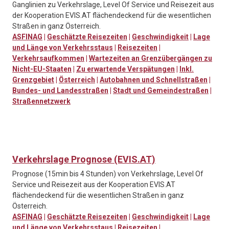
Ganglinien zu Verkehrslage, Level Of Service und Reisezeit aus
der Kooperation EVIS.AT flächendeckend für die wesentlichen
Straßen in ganz Österreich.
ASFINAG
|
Geschätzte Reisezeiten
|
Geschwindigkeit
|
Lage
und Länge von Verkehrsstaus
|
Reisezeiten
|
Verkehrsaufkommen
|
Wartezeiten an Grenzübergängen zu
Nicht-EU-Staaten
|
Zu erwartende Verspätungen
|
Inkl.
Grenzgebiet
|
Österreich
|
Autobahnen und Schnellstraßen
|
Bundes- und Landesstraßen
|
Stadt und Gemeindestraßen
|
Straßennetzwerk
Verkehrslage Prognose (EVIS.AT)
Prognose (15min bis 4 Stunden) von Verkehrslage, Level Of
Service und Reisezeit aus der Kooperation EVIS.AT
flächendeckend für die wesentlichen Straßen in ganz
Österreich.
ASFINAG
|
Geschätzte Reisezeiten
|
Geschwindigkeit
|
Lage
und Länge von Verkehrsstaus
|
Reisezeiten
|