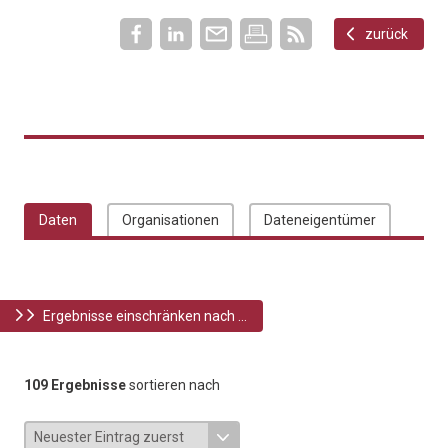
zurück
Daten
Organisationen
Dateneigentümer
Ergebnisse einschränken nach ...
109 Ergebnisse
sortieren nach