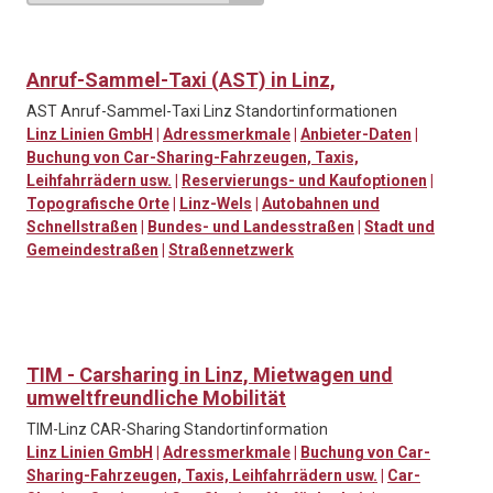
Anruf-Sammel-Taxi (AST) in Linz,
AST Anruf-Sammel-Taxi Linz Standortinformationen
Linz Linien GmbH
|
Adressmerkmale
|
Anbieter-Daten
|
Buchung von Car-Sharing-Fahrzeugen, Taxis,
Leihfahrrädern usw.
|
Reservierungs- und Kaufoptionen
|
Topografische Orte
|
Linz-Wels
|
Autobahnen und
Schnellstraßen
|
Bundes- und Landesstraßen
|
Stadt und
Gemeindestraßen
|
Straßennetzwerk
TIM - Carsharing in Linz, Mietwagen und
umweltfreundliche Mobilität
TIM-Linz CAR-Sharing Standortinformation
Linz Linien GmbH
|
Adressmerkmale
|
Buchung von Car-
Sharing-Fahrzeugen, Taxis, Leihfahrrädern usw.
|
Car-