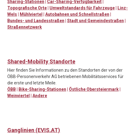
Sharing-Stationen
|
Car-Sharing-Verfügbarkeit
|
Topografische Orte
|
Umweltstandards für Fahrzeuge
|
Linz-
Wels
|
Mühlviertel
|
Autobahnen und Schnellstraßen
|
Bundes- und Landesstraßen
|
Stadt und Gemeindestraßen
|
Straßennetzwerk
Shared-Mobility Standorte
Hier finden Sie Informationen zu den Standorten der von der
ÖBB-Personenverkehr AG betriebenen Mobilitätsservices für
die erste und letzte Meile.
ÖBB
|
Bike-Sharing-Stationen
|
Östliche Obersteiermark
|
Weinviertel
|
Andere
Ganglinien (EVIS.AT)