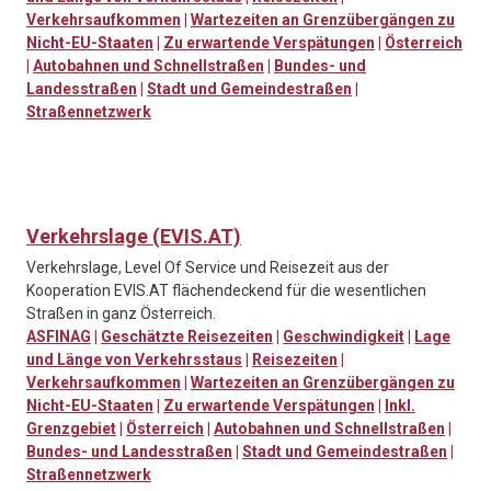
Verkehrsaufkommen
|
Wartezeiten an Grenzübergängen zu
Nicht-EU-Staaten
|
Zu erwartende Verspätungen
|
Österreich
|
Autobahnen und Schnellstraßen
|
Bundes- und
Landesstraßen
|
Stadt und Gemeindestraßen
|
Straßennetzwerk
Verkehrslage (EVIS.AT)
Verkehrslage, Level Of Service und Reisezeit aus der
Kooperation EVIS.AT flächendeckend für die wesentlichen
Straßen in ganz Österreich.
ASFINAG
|
Geschätzte Reisezeiten
|
Geschwindigkeit
|
Lage
und Länge von Verkehrsstaus
|
Reisezeiten
|
Verkehrsaufkommen
|
Wartezeiten an Grenzübergängen zu
Nicht-EU-Staaten
|
Zu erwartende Verspätungen
|
Inkl.
Grenzgebiet
|
Österreich
|
Autobahnen und Schnellstraßen
|
Bundes- und Landesstraßen
|
Stadt und Gemeindestraßen
|
Straßennetzwerk