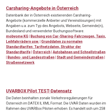
Carsharing-Angebote in Österreich
Datenbank der in Österreich existierenden Carsharing-
Angebote (kommerzielle Anbieter und Vereinslösungen) mit
Angaben u.a. zum Typ des Angebots, Webseite, Gemeinde(n),
Bundesland und verwendeter Buchungssoftware.
mobyome KG
|
Buchung von Car-Sharing-Fahrzeugen, Taxis,
Leihfahrrädern usw.
|
Grunddaten zu normalen
Standardtarifen: Tarifnetzdaten, Struktur der
Standardtarife
|
Österreich
|
Autobahnen und Schnellstraßen
|
Bundes- und Landesstraßen
|
Stadt und Gemeindestraßen
|
Straßennetzwerk
UVARBOX Pilot TEST-Datensatz
Die Daten beinhalten zonale Verkehrsregulierungen für
Österreich im DATEX II, XML Format. Die UVAR Daten wurden im
Rahmen des UVARBox Piloten erhoben. Es handelt sich um 258