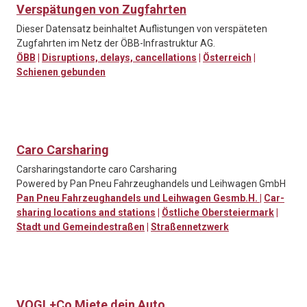
Verspätungen von Zugfahrten
Dieser Datensatz beinhaltet Auflistungen von verspäteten
Zugfahrten im Netz der ÖBB-Infrastruktur AG.
ÖBB
|
Disruptions, delays, cancellations
|
Österreich
|
Schienen gebunden
Caro Carsharing
Carsharingstandorte caro Carsharing
Powered by Pan Pneu Fahrzeughandels und Leihwagen GmbH
Pan Pneu Fahrzeughandels und Leihwagen Gesmb.H.
|
Car-
sharing locations and stations
|
Östliche Obersteiermark
|
Stadt und Gemeindestraßen
|
Straßennetzwerk
VOGL+Co Miete dein Auto