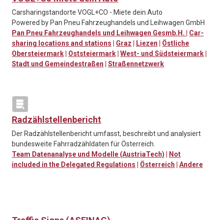
Carsharingstandorte VOGL+CO - Miete dein Auto
Powered by Pan Pneu Fahrzeughandels und Leihwagen GmbH
Pan Pneu Fahrzeughandels und Leihwagen Gesmb.H.
|
Car-
sharing locations and stations
|
Graz
|
Liezen
|
Östliche
Obersteiermark
|
Oststeiermark
|
West- und Südsteiermark
|
Stadt und Gemeindestraßen
|
Straßennetzwerk
Radzählstellenbericht
Der Radzählstellenbericht umfasst, beschreibt und analysiert
bundesweite Fahrradzähldaten für Österreich.
Team Datenanalyse und Modelle (AustriaTech)
|
Not
included in the Delegated Regulations
|
Österreich
|
Andere