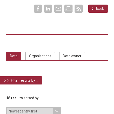
back
Data
Organisations
Data owner
Filter results by ...
18 results
sorted by