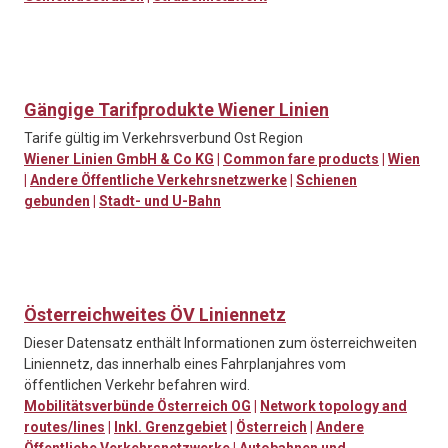
Gängige Tarifprodukte Wiener Linien
Tarife gültig im Verkehrsverbund Ost Region
Wiener Linien GmbH & Co KG
|
Common fare products
|
Wien
|
Andere Öffentliche Verkehrsnetzwerke
|
Schienen
gebunden
|
Stadt- und U-Bahn
Österreichweites ÖV Liniennetz
Dieser Datensatz enthält Informationen zum österreichweiten
Liniennetz, das innerhalb eines Fahrplanjahres vom
öffentlichen Verkehr befahren wird.
Mobilitätsverbünde Österreich OG
|
Network topology and
routes/lines
|
Inkl. Grenzgebiet
|
Österreich
|
Andere