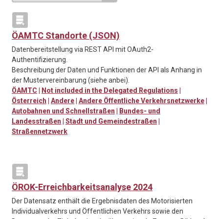
ÖAMTC Standorte (JSON)
Datenbereitstellung via REST API mit OAuth2-
Authentifizierung.
Beschreibung der Daten und Funktionen der API als Anhang in
der Mustervereinbarung (siehe anbei).
ÖAMTC
|
Not included in the Delegated Regulations
|
Österreich
|
Andere
|
Andere Öffentliche Verkehrsnetzwerke
|
Autobahnen und Schnellstraßen
|
Bundes- und
Landesstraßen
|
Stadt und Gemeindestraßen
|
Straßennetzwerk
ÖROK-Erreichbarkeitsanalyse 2024
Der Datensatz enthält die Ergebnisdaten des Motorisierten
Individualverkehrs und Öffentlichen Verkehrs sowie den