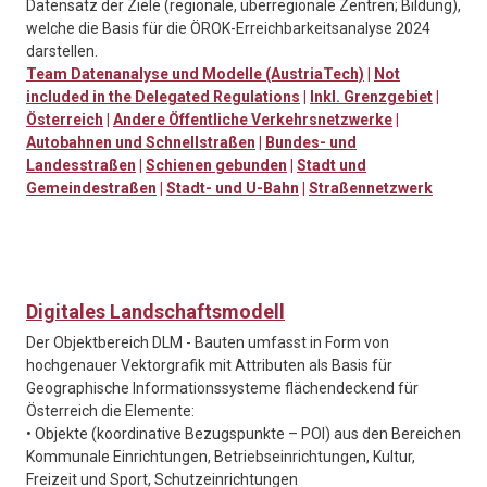
Datensatz der Ziele (regionale, überregionale Zentren; Bildung),
welche die Basis für die ÖROK-Erreichbarkeitsanalyse 2024
darstellen.
Team Datenanalyse und Modelle (AustriaTech)
|
Not
included in the Delegated Regulations
|
Inkl. Grenzgebiet
|
Österreich
|
Andere Öffentliche Verkehrsnetzwerke
|
Autobahnen und Schnellstraßen
|
Bundes- und
Landesstraßen
|
Schienen gebunden
|
Stadt und
Gemeindestraßen
|
Stadt- und U-Bahn
|
Straßennetzwerk
Digitales Landschaftsmodell
Der Objektbereich DLM - Bauten umfasst in Form von
hochgenauer Vektorgrafik mit Attributen als Basis für
Geographische Informationssysteme flächendeckend für
Österreich die Elemente:
• Objekte (koordinative Bezugspunkte – POI) aus den Bereichen
Kommunale Einrichtungen, Betriebseinrichtungen, Kultur,
Freizeit und Sport, Schutzeinrichtungen