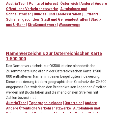
AustriaTech
|
Points of interest
|
Österreich
|
Andere
|
Andere
Öffentliche Verkehrsnetzwerke
|
Autobahnen und
Schnellstraßen
|
Bundes- und Landesstraßen
|
Luftfahrt
|
Schienen gebunden
|
Stadt und Gemeindestraßen
|
Stadt-
und U-Bahn
|
Straßennetzwerk
|
Wasserwege
Namenverzeichnis zur Österreichischen Karte
1:500 000
Das Namenverzeichnis zur ÖK500 ist eine alphabetische
Zusammenstellung aller in der Österreichischen Karte 1:500
000 enthaltenen Namen mit einer beigefügten Indexierung.
Diese Indexierung ist dem geographischen Gradnetz der ÖK500
angepasst. Die zwischen den Breitenkreisen liegenden Streifen
werden mit Buchstaben und die meridionalen Streifen mit
Zahlen bezeichnet.
AustriaTech
|
Topographic places
|
Österreich
|
Andere
|
Andere Öffentliche Verkehrsnetzwerke
|
Autobahnen und