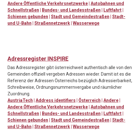
Andere Öffentliche Verkehrsnetzwerke
|
Autobahnen und
Schnellstraßen
|
Bundes- und Landesstraßen
|
Luftfahrt
|
Schienen gebunden
|
Stadt und Gemeindestraßen
|
Stadt-
und U-Bahn
|
Straßennetzwerk
|
Wasserwege
Adressregister INSPIRE
Das Adressregister gibt österreichweit authentisch alle von den
Gemeinden offiziell vergeben Adressen wieder. Damit ist es die
Referenz der Adressen Österreichs bezüglich Adressierbarkeit,
Schreibweise, Ordnungsnummernvergabe und räumlicher
Zuordnung.
AustriaTech
|
Address identifiers
|
Österreich
|
Andere
|
Andere Öffentliche Verkehrsnetzwerke
|
Autobahnen und
Schnellstraßen
|
Bundes- und Landesstraßen
|
Luftfahrt
|
Schienen gebunden
|
Stadt und Gemeindestraßen
|
Stadt-
und U-Bahn
|
Straßennetzwerk
|
Wasserwege