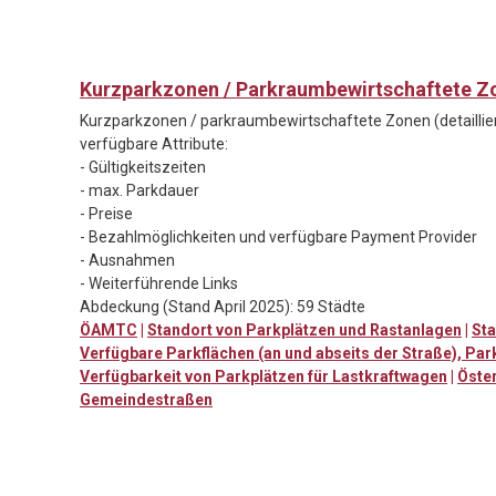
Kurzparkzonen / Parkraumbewirtschaftete Zo
Kurzparkzonen / parkraumbewirtschaftete Zonen (detaillie
verfügbare Attribute:
- Gültigkeitszeiten
- max. Parkdauer
- Preise
- Bezahlmöglichkeiten und verfügbare Payment Provider
- Ausnahmen
- Weiterführende Links
Abdeckung (Stand April 2025): 59 Städte
ÖAMTC
|
Standort von Parkplätzen und Rastanlagen
|
Sta
Verfügbare Parkflächen (an und abseits der Straße), Pa
Verfügbarkeit von Parkplätzen für Lastkraftwagen
|
Öste
Gemeindestraßen