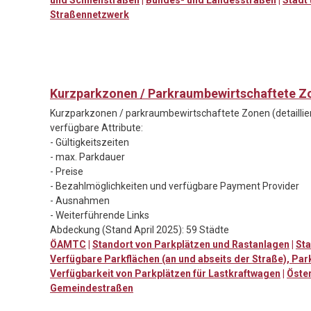
Straßennetzwerk
Kurzparkzonen / Parkraumbewirtschaftete Zo
Kurzparkzonen / parkraumbewirtschaftete Zonen (detaillie
verfügbare Attribute:
- Gültigkeitszeiten
- max. Parkdauer
- Preise
- Bezahlmöglichkeiten und verfügbare Payment Provider
- Ausnahmen
- Weiterführende Links
Abdeckung (Stand April 2025): 59 Städte
ÖAMTC
|
Standort von Parkplätzen und Rastanlagen
|
Sta
Verfügbare Parkflächen (an und abseits der Straße), Pa
Verfügbarkeit von Parkplätzen für Lastkraftwagen
|
Öste
Gemeindestraßen