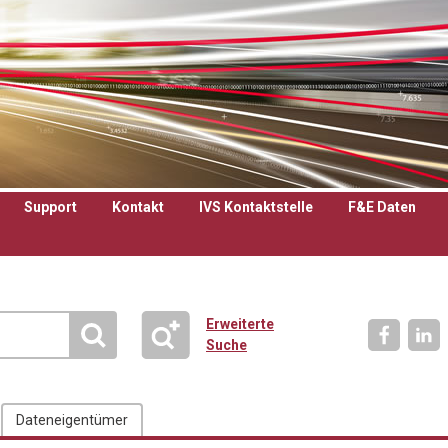
Support
Kontakt
IVS Kontaktstelle
F&E Daten
Erweiterte
Suche
Dateneigentümer