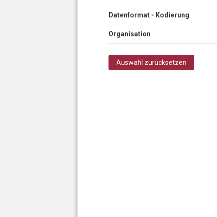
Anzeigen
Datenformat - Kodierung
Anzeigen
Organisation