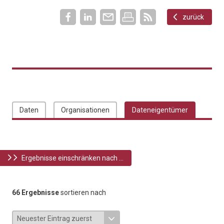
zurück
Daten
Organisationen
Dateneigentümer
Ergebnisse einschränken nach ...
66 Ergebnisse
sortieren nach