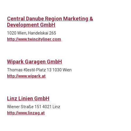
Central Danube Region Marketing &
Development GmbH
1020 Wien, Handelskai 265
http://www.twincityliner.com
Wipark Garagen GmbH
Thomas-Klestil-Platz 13 1030 Wien
http://www.wipark.at
Linz Linien GmbH
Wiener Straße 151 4021 Linz
http://www.linzag.at