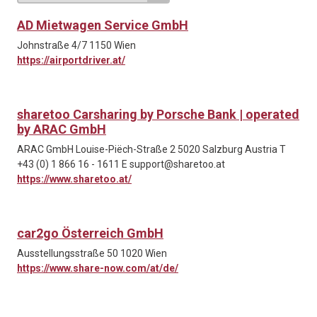
AD Mietwagen Service GmbH
Johnstraße 4/7 1150 Wien
https://airportdriver.at/
sharetoo Carsharing by Porsche Bank | operated
by ARAC GmbH
ARAC GmbH Louise-Piëch-Straße 2 5020 Salzburg Austria T
+43 (0) 1 866 16 - 1611 E support@sharetoo.at
https://www.sharetoo.at/
car2go Österreich GmbH
Ausstellungsstraße 50 1020 Wien
https://www.share-now.com/at/de/