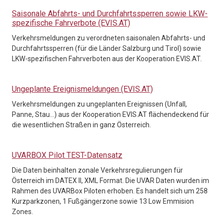
Saisonale Abfahrts- und Durchfahrtssperren sowie LKW-
spezifische Fahrverbote (EVIS.AT)
Verkehrsmeldungen zu verordneten saisonalen Abfahrts- und
Durchfahrtssperren (für die Länder Salzburg und Tirol) sowie
LKW-spezifischen Fahrverboten aus der Kooperation EVIS.AT.
Ungeplante Ereignismeldungen (EVIS.AT)
Verkehrsmeldungen zu ungeplanten Ereignissen (Unfall,
Panne, Stau…) aus der Kooperation EVIS.AT flächendeckend für
die wesentlichen Straßen in ganz Österreich.
UVARBOX Pilot TEST-Datensatz
Die Daten beinhalten zonale Verkehrsregulierungen für
Österreich im DATEX II, XML Format. Die UVAR Daten wurden im
Rahmen des UVARBox Piloten erhoben. Es handelt sich um 258
Kurzparkzonen, 1 Fußgängerzone sowie 13 Low Emmision
Zones.