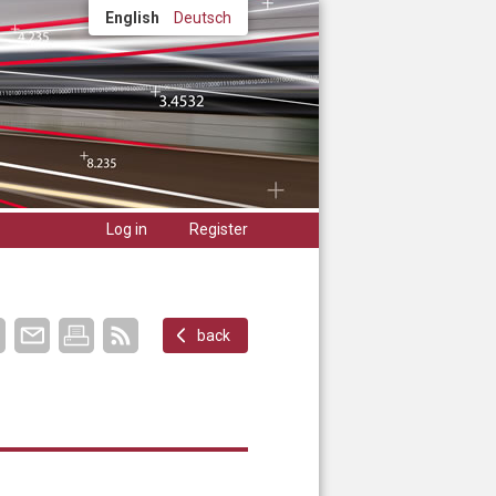
English
Deutsch
Log in
Register
back