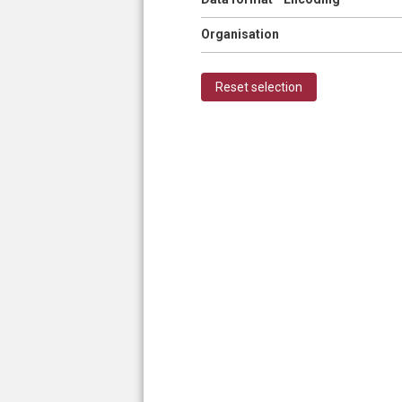
Show
Organisation