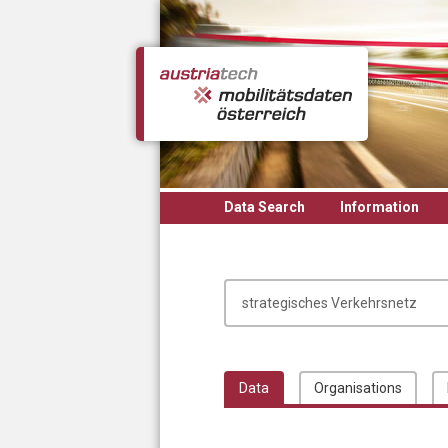
Skip to main content
Data Search
Information
Data
Organisations