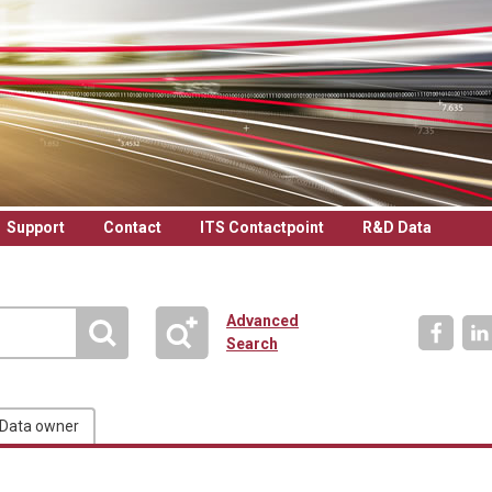
Support
Contact
ITS Contactpoint
R&D Data
Advanced
Search
Data owner