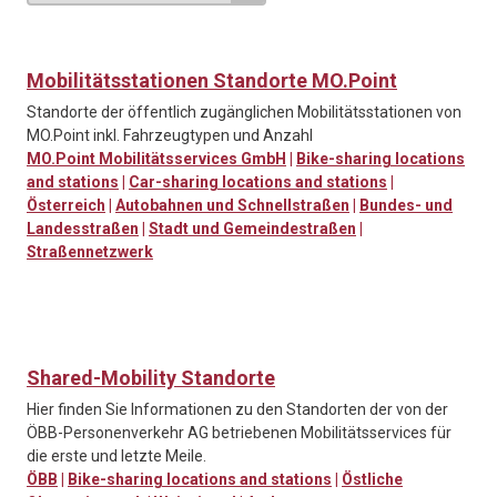
Mobilitätsstationen Standorte MO.Point
Standorte der öffentlich zugänglichen Mobilitätsstationen von
MO.Point inkl. Fahrzeugtypen und Anzahl
MO.Point Mobilitätsservices GmbH
|
Bike-sharing locations
and stations
|
Car-sharing locations and stations
|
Österreich
|
Autobahnen und Schnellstraßen
|
Bundes- und
Landesstraßen
|
Stadt und Gemeindestraßen
|
Straßennetzwerk
Shared-Mobility Standorte
Hier finden Sie Informationen zu den Standorten der von der
ÖBB-Personenverkehr AG betriebenen Mobilitätsservices für
die erste und letzte Meile.
ÖBB
|
Bike-sharing locations and stations
|
Östliche