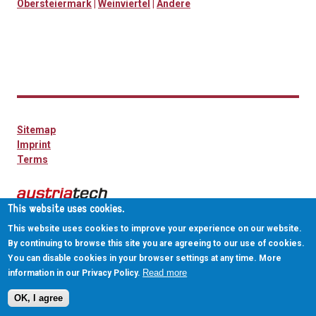
Obersteiermark
|
Weinviertel
|
Andere
Sitemap
Imprint
Terms
This website uses cookies.
This website uses cookies to improve your experience on our website.
By continuing to browse this site you are agreeing to our use of cookies.
You can disable cookies in your browser settings at any time. More
Read more
information in our Privacy Policy.
OK, I agree