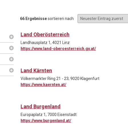
66 Ergebnisse
sortieren nach
Land Oberösterreich
Landhausplatz 1, 4021 Linz
https://www.land-oberoesterreich.gv.at/
Land Kärnten
Völkermarkter Ring 21 - 23; 9020 Klagenfurt
https://www.kaernten.at/
Land Burgenland
Europaplatz 1, 7000 Eisenstadt
https://www.burgenland.at/