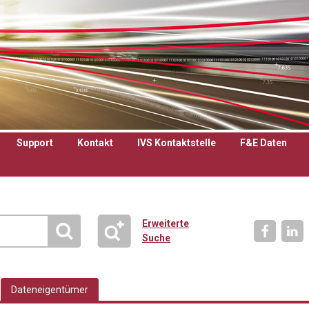
Support
Kontakt
IVS Kontaktstelle
F&E Daten
Erweiterte
Suche
Dateneigentümer