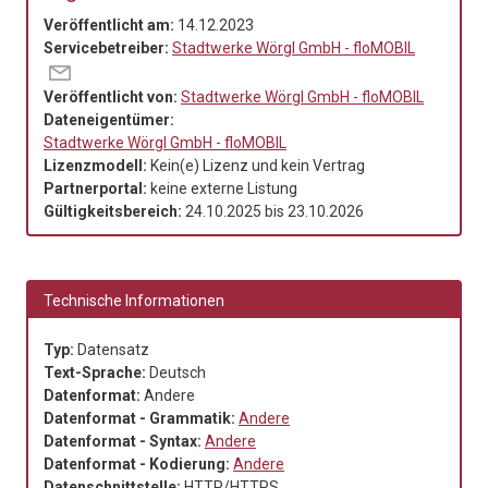
Veröffentlicht am:
14.12.2023
Servicebetreiber:
Stadtwerke Wörgl GmbH - floMOBIL
Veröffentlicht von:
Stadtwerke Wörgl GmbH - floMOBIL
Dateneigentümer:
Stadtwerke Wörgl GmbH - floMOBIL
Lizenzmodell:
Kein(e) Lizenz und kein Vertrag
Partnerportal:
keine externe Listung
Gültigkeitsbereich:
24.10.2025
bis
23.10.2026
Technische Informationen
Typ:
Datensatz
Text-Sprache:
Deutsch
Datenformat:
Andere
Datenformat - Grammatik:
Andere
Datenformat - Syntax:
Andere
Datenformat - Kodierung:
Andere
Datenschnittstelle:
HTTP/HTTPS