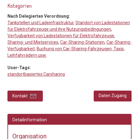
Kategorien
Nach Delegierten Verordnung:
Tankstellen und Ladeinfrastruktur
,
Standort von Ladestationen
für Elektrofahrzeuge und ihre Nutzungsbedingungen
,
Verfügbarkeit von Ladestationen für Elektrofahrzeuge
,
Sharing- und Mietservices
,
Car-Sharing-Stationen
,
Car-Sharing-
Verfügbarkeit
,
Buchung von Car-Sharing-Fahrzeugen, Taxis,
Leihfahrrädern usw.
User-Tags:
standortbasiertes Carsharing
Daten Zugang
Kontakt
Detailinformation
Organisation