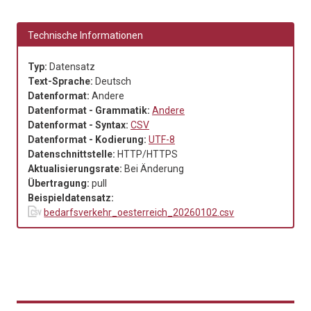
Technische Informationen
Typ:
Datensatz
Text-Sprache:
Deutsch
Datenformat:
Andere
Datenformat - Grammatik:
Andere
Datenformat - Syntax:
CSV
Datenformat - Kodierung:
UTF-8
Datenschnittstelle:
HTTP/HTTPS
Aktualisierungsrate:
Bei Änderung
Übertragung:
pull
Beispieldatensatz:
bedarfsverkehr_oesterreich_20260102.csv