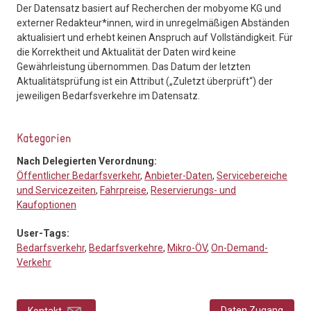
Der Datensatz basiert auf Recherchen der mobyome KG und
externer Redakteur*innen, wird in unregelmäßigen Abständen
aktualisiert und erhebt keinen Anspruch auf Vollständigkeit. Für
die Korrektheit und Aktualität der Daten wird keine
Gewährleistung übernommen. Das Datum der letzten
Aktualitätsprüfung ist ein Attribut („Zuletzt überprüft“) der
jeweiligen Bedarfsverkehre im Datensatz.
Kategorien
Nach Delegierten Verordnung:
Öffentlicher Bedarfsverkehr
,
Anbieter-Daten
,
Servicebereiche
und Servicezeiten
,
Fahrpreise
,
Reservierungs- und
Kaufoptionen
User-Tags:
Bedarfsverkehr
,
Bedarfsverkehre
,
Mikro-ÖV
,
On-Demand-
Verkehr
Daten Zugang
Kontakt