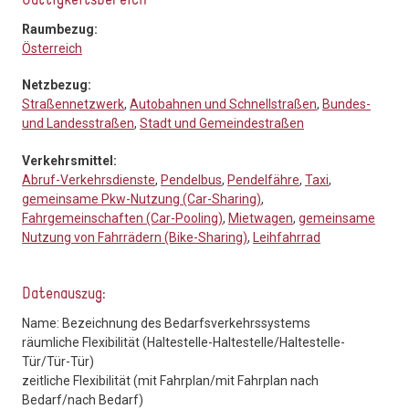
Gültigkeitsbereich
Raumbezug:
Österreich
Netzbezug:
Straßennetzwerk
,
Autobahnen und Schnellstraßen
,
Bundes-
und Landesstraßen
,
Stadt und Gemeindestraßen
Verkehrsmittel:
Abruf-Verkehrsdienste
,
Pendelbus
,
Pendelfähre
,
Taxi
,
gemeinsame Pkw-Nutzung (Car-Sharing)
,
Fahrgemeinschaften (Car-Pooling)
,
Mietwagen
,
gemeinsame
Nutzung von Fahrrädern (Bike-Sharing)
,
Leihfahrrad
Datenauszug:
Name: Bezeichnung des Bedarfsverkehrssystems
räumliche Flexibilität (Haltestelle-Haltestelle/Haltestelle-
Tür/Tür-Tür)
zeitliche Flexibilität (mit Fahrplan/mit Fahrplan nach
Bedarf/nach Bedarf)