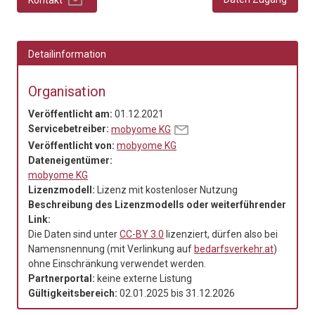
Detailinformation
Organisation
Veröffentlicht am:
01.12.2021
Servicebetreiber:
mobyome KG
Veröffentlicht von:
mobyome KG
Dateneigentümer:
mobyome KG
Lizenzmodell:
Lizenz mit kostenloser Nutzung
Beschreibung des Lizenzmodells oder weiterführender
Link:
Die Daten sind unter
CC-BY 3.0
lizenziert, dürfen also bei
Namensnennung (mit Verlinkung auf
bedarfsverkehr.at
)
ohne Einschränkung verwendet werden.
Partnerportal:
keine externe Listung
Gültigkeitsbereich:
02.01.2025
bis
31.12.2026