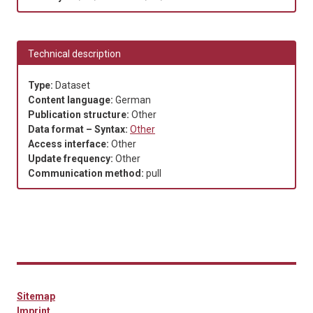
Technical description
Type:
Dataset
Content language:
German
Publication structure:
Other
Data format – Syntax:
Other
Access interface:
Other
Update frequency:
Other
Communication method:
pull
Sitemap
Imprint