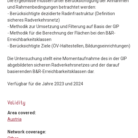
Die Ergebnisse müssen unter Berücksichtigung der Annahmen
und Rahmenbedingungen betrachtet werden:
- Berücksichtigte dezidierte Radinfrastruktur (Definition
sicheres Radverkehrsnetz)
- Methodik zur Umsetzung und Filterung auf Basis der GIP
- Methodik für die Berechnung der Flächen bei den B&R-
Erreichbarkeitsklassen
- Berücksichtigte Ziele (ÖV-Haltestellen, Bildungseinrichtungen)
Die Untersuchung stellt eine Momentaufnahme des in der GIP
abgebildeten sicheren Radverkehrsnetzes und der darauf
basierenden B&R-Erreichbarkeitsklassen dar.
Verfügbar für die Jahre 2023 und 2024
Validity
Area covered:
Austria
Network coverage: