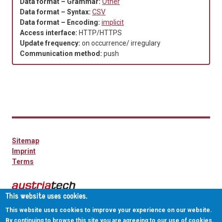
Data format – Grammar:
Other
Data format – Syntax:
CSV
Data format – Encoding:
implicit
Access interface:
HTTP/HTTPS
Update frequency:
on occurrence/ irregulary
Communication method:
push
Sitemap
Imprint
Terms
This website uses cookies.
This website uses cookies to improve your experience on our website.
By continuing to browse this site you are agreeing to our use of cookies.