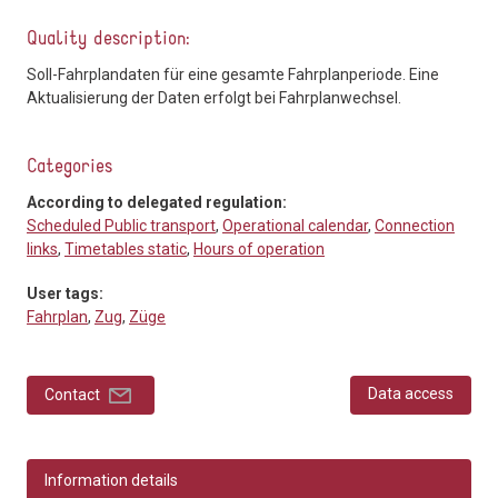
Quality description:
Soll-Fahrplandaten für eine gesamte Fahrplanperiode. Eine
Aktualisierung der Daten erfolgt bei Fahrplanwechsel.
Categories
According to delegated regulation:
Scheduled Public transport
,
Operational calendar
,
Connection
links
,
Timetables static
,
Hours of operation
User tags:
Fahrplan
,
Zug
,
Züge
Data access
Contact
Information details