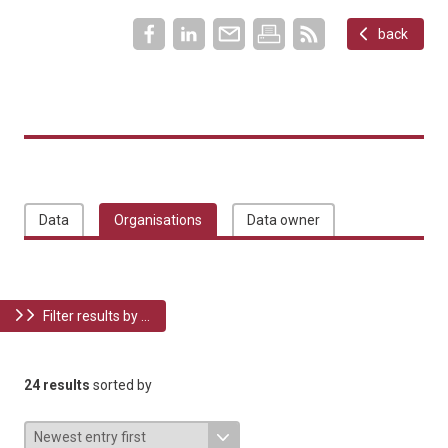
back
Data
Organisations
Data owner
Filter results by ...
24 results
sorted by