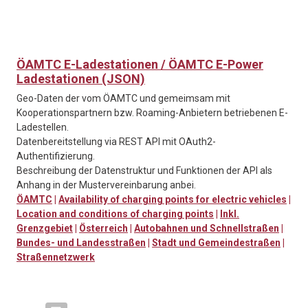
ÖAMTC E-Ladestationen / ÖAMTC E-Power
Ladestationen (JSON)
Geo-Daten der vom ÖAMTC und gemeimsam mit
Kooperationspartnern bzw. Roaming-Anbietern betriebenen E-
Ladestellen.
Datenbereitstellung via REST API mit OAuth2-
Authentifizierung.
Beschreibung der Datenstruktur und Funktionen der API als
Anhang in der Mustervereinbarung anbei.
ÖAMTC
|
Availability of charging points for electric vehicles
|
Location and conditions of charging points
|
Inkl.
Grenzgebiet
|
Österreich
|
Autobahnen und Schnellstraßen
|
Bundes- und Landesstraßen
|
Stadt und Gemeindestraßen
|
Straßennetzwerk