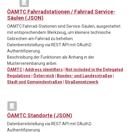
ÖAMTC Fahrradstationen / Fahrrad Service-
Säulen (JSON)
ÖAMTC Fahrrad-Stationen sind Service-Säulen, ausgestattet
mit entsprechendem Werkzeug, um kleinere technische
Gebrechen am Fahrrad zu beheben.
Datenbereitstellung via REST API mit OAuth2-
Authentifizierung.
Beschreibung der Funktionen als Anhang in der
Mustervereinbarung anbei.
ÖAMTC
|
Address identifiers
|
Not included in the Delegated
Regulations
|
Österreich
|
Bundes- und Landesstraßen
|
Stadt und Gemeindestraßen
|
Straßennetzwerk
ÖAMTC Standorte (JSON)
Datenbereitstellung via REST API mit OAuth2-
Authentifizierung.