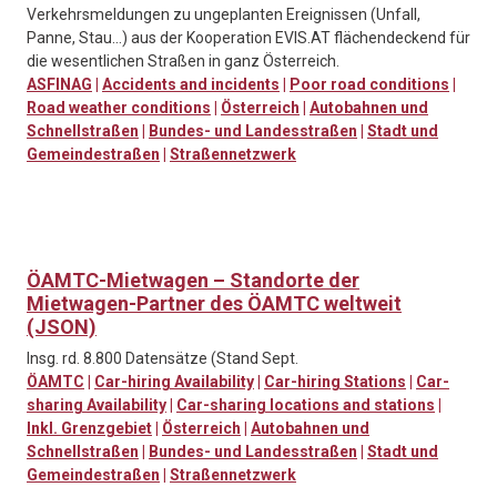
Verkehrsmeldungen zu ungeplanten Ereignissen (Unfall,
Panne, Stau…) aus der Kooperation EVIS.AT flächendeckend für
die wesentlichen Straßen in ganz Österreich.
ASFINAG
|
Accidents and incidents
|
Poor road conditions
|
Road weather conditions
|
Österreich
|
Autobahnen und
Schnellstraßen
|
Bundes- und Landesstraßen
|
Stadt und
Gemeindestraßen
|
Straßennetzwerk
ÖAMTC-Mietwagen – Standorte der
Mietwagen-Partner des ÖAMTC weltweit
(JSON)
Insg. rd. 8.800 Datensätze (Stand Sept.
ÖAMTC
|
Car-hiring Availability
|
Car-hiring Stations
|
Car-
sharing Availability
|
Car-sharing locations and stations
|
Inkl. Grenzgebiet
|
Österreich
|
Autobahnen und
Schnellstraßen
|
Bundes- und Landesstraßen
|
Stadt und
Gemeindestraßen
|
Straßennetzwerk