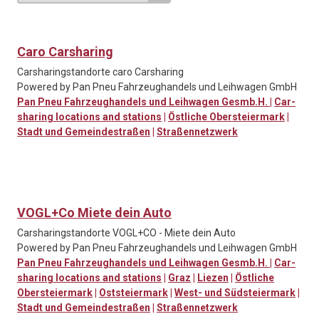
Caro Carsharing
Carsharingstandorte caro Carsharing
Powered by Pan Pneu Fahrzeughandels und Leihwagen GmbH
Pan Pneu Fahrzeughandels und Leihwagen Gesmb.H.
|
Car-
sharing locations and stations
|
Östliche Obersteiermark
|
Stadt und Gemeindestraßen
|
Straßennetzwerk
VOGL+Co Miete dein Auto
Carsharingstandorte VOGL+CO - Miete dein Auto
Powered by Pan Pneu Fahrzeughandels und Leihwagen GmbH
Pan Pneu Fahrzeughandels und Leihwagen Gesmb.H.
|
Car-
sharing locations and stations
|
Graz
|
Liezen
|
Östliche
Obersteiermark
|
Oststeiermark
|
West- und Südsteiermark
|
Stadt und Gemeindestraßen
|
Straßennetzwerk