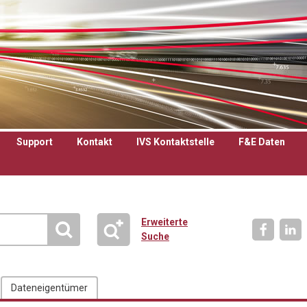
Support
Kontakt
IVS Kontaktstelle
F&E Daten
Erweiterte
Suche
Dateneigentümer