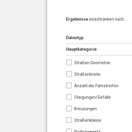
Ergebnisse
einschränken nach ...
Anzeigen
Datentyp
Ausblenden
Hauptkategorie
Straßen Geometrie
Straßenbreite
Anzahl der Fahrstreifen
Steigungen/Gefälle
Kreuzungen
Straßenklasse
Radwegenetz