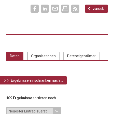
zurück
Daten
Organisationen
Dateneigentümer
Ergebnisse einschränken nach ...
109 Ergebnisse
sortieren nach