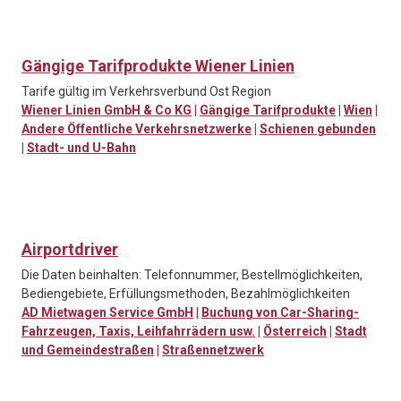
Gängige Tarifprodukte Wiener Linien
Tarife gültig im Verkehrsverbund Ost Region
Wiener Linien GmbH & Co KG
|
Gängige Tarifprodukte
|
Wien
|
Andere Öffentliche Verkehrsnetzwerke
|
Schienen gebunden
|
Stadt- und U-Bahn
Airportdriver
Die Daten beinhalten: Telefonnummer, Bestellmöglichkeiten,
Bediengebiete, Erfüllungsmethoden, Bezahlmöglichkeiten
AD Mietwagen Service GmbH
|
Buchung von Car-Sharing-
Fahrzeugen, Taxis, Leihfahrrädern usw.
|
Österreich
|
Stadt
und Gemeindestraßen
|
Straßennetzwerk