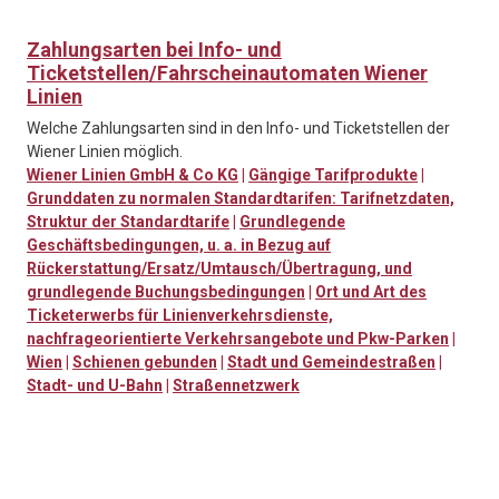
Zahlungsarten bei Info- und
Ticketstellen/Fahrscheinautomaten Wiener
Linien
Welche Zahlungsarten sind in den Info- und Ticketstellen der
Wiener Linien möglich.
Wiener Linien GmbH & Co KG
|
Gängige Tarifprodukte
|
Grunddaten zu normalen Standardtarifen: Tarifnetzdaten,
Struktur der Standardtarife
|
Grundlegende
Geschäftsbedingungen, u. a. in Bezug auf
Rückerstattung/Ersatz/Umtausch/Übertragung, und
grundlegende Buchungsbedingungen
|
Ort und Art des
Ticketerwerbs für Linienverkehrsdienste,
nachfrageorientierte Verkehrsangebote und Pkw-Parken
|
Wien
|
Schienen gebunden
|
Stadt und Gemeindestraßen
|
Stadt- und U-Bahn
|
Straßennetzwerk