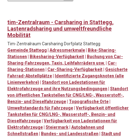
tim-Zentralraum - Carsharing in Stattegg,
Lastenradsharing und umweltfreundliche
Mobilität
Tim-Zentralraum Carsharing Dorfplatz Stattegg
Gemeinde Stattegg
|
Adressmerkmale
|
Bike-Sharing-
Stationen
|
Bikesharing-Verfügbarkeit
|
Buchung von Car-
Sharing-Fahrzeugen, Taxis, Leihfahrrädern usw.
|
Car-
Sharing-Stationen
|
Car-Sharing-Verfügbarkeit
|
Gesicherte
Fahrrad-Abstellplätze
|
Identifizierte Zugangsknoten (alle
Linienverkehre)
|
Standort von Ladestationen für
Elektrofahrzeuge und ihre Nutzungsbedingungen
|
Standort
von öffentlichen Tankstellen für CNG/LNG-, Wasserstoff-,
Benzin- und Dieselfahrzeuge
|
Topografische Orte
|
Umweltstandards für Fahrzeuge
|
Verfügbarkeit öffentlicher
Tankstellen für CNG/LNG-, Wasserstoff-, Benzin- und
Dieselfahrzeuge
|
Verfügbarkeit von Ladestationen für
Elektrofahrzeuge
|
Steiermark
|
Autobahnen und
Schnellstraßen
|
Bundes- und Landesstraßen
|
Stadt und