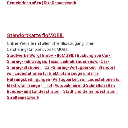
Gemeindestraßen
|
Straßennetzwerk
Standortkarte floMOBIL
Online-Website mit allen öffentlich zugänglichen
Carsharingstationen von floMOBIL
Stadtwerke Wörgl GmbH - floMOBIL
|
Buchung von Car-
Sharing-Fahrzeugen, Taxis, Leihfahrrädern usw.
|
Car-
Sharing-Stationen
|
Car-Sharing-Verfügbarkeit
|
Standort
von Ladestationen für Elektrofahrzeuge und ihre
Nutzungsbedingungen
|
Verfügbarkeit von Ladestationen für
Elektrofahrzeuge
|
Tirol
|
Autobahnen und Schnellstraßen
|
Bundes- und Landesstraßen
|
Stadt und Gemeindestraßen
|
Straßennetzwerk