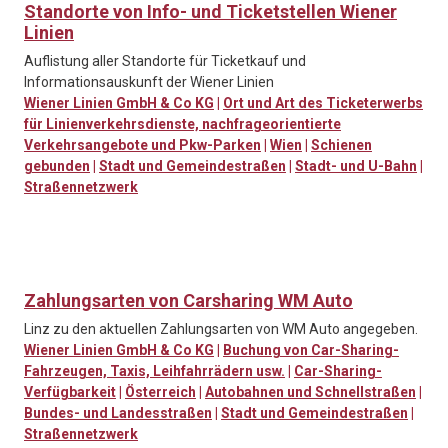
Standorte von Info- und Ticketstellen Wiener
Linien
Auflistung aller Standorte für Ticketkauf und
Informationsauskunft der Wiener Linien
Wiener Linien GmbH & Co KG
|
Ort und Art des Ticketerwerbs
für Linienverkehrsdienste, nachfrageorientierte
Verkehrsangebote und Pkw-Parken
|
Wien
|
Schienen
gebunden
|
Stadt und Gemeindestraßen
|
Stadt- und U-Bahn
|
Straßennetzwerk
Zahlungsarten von Carsharing WM Auto
Linz zu den aktuellen Zahlungsarten von WM Auto angegeben.
Wiener Linien GmbH & Co KG
|
Buchung von Car-Sharing-
Fahrzeugen, Taxis, Leihfahrrädern usw.
|
Car-Sharing-
Verfügbarkeit
|
Österreich
|
Autobahnen und Schnellstraßen
|
Bundes- und Landesstraßen
|
Stadt und Gemeindestraßen
|
Straßennetzwerk