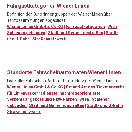
Fahrgastkategorien Wiener Linien
Definition der Kund*innengruppen der Wiener Linien über
Tarifbestimmungen abgebildet
Wiener Linien GmbH & Co KG
|
Fahrgastkategorien
|
Wien
|
Schienen gebunden
|
Stadt und Gemeindestraßen
|
Stadt-
und U-Bahn
|
Straßennetzwerk
Standorte Fahrscheinautomaten Wiener Linien
Liste aller Fahrschein-Automaten im Netz der Wiener Linien
Wiener Linien GmbH & Co KG
|
Ort und Art des Ticketerwerbs
für Linienverkehrsdienste, nachfrageorientierte
Verkehrsangebote und Pkw-Parken
|
Wien
|
Schienen
gebunden
|
Stadt und Gemeindestraßen
|
Stadt- und U-Bahn
|
Straßennetzwerk