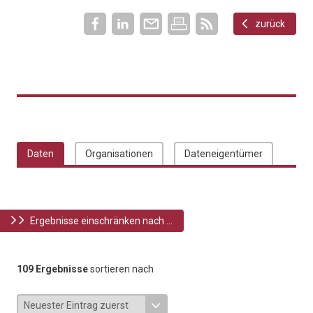
zurück
Daten
Organisationen
Dateneigentümer
Ergebnisse einschränken nach ...
109 Ergebnisse
sortieren nach