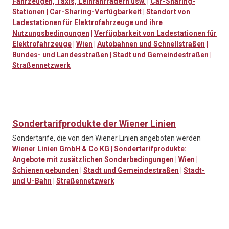
Fahrzeugen, Taxis, Leihfahrrädern usw.
|
Car-Sharing-
Stationen
|
Car-Sharing-Verfügbarkeit
|
Standort von
Ladestationen für Elektrofahrzeuge und ihre
Nutzungsbedingungen
|
Verfügbarkeit von Ladestationen für
Elektrofahrzeuge
|
Wien
|
Autobahnen und Schnellstraßen
|
Bundes- und Landesstraßen
|
Stadt und Gemeindestraßen
|
Straßennetzwerk
Sondertarifprodukte der Wiener Linien
Sondertarife, die von den Wiener Linien angeboten werden
Wiener Linien GmbH & Co KG
|
Sondertarifprodukte:
Angebote mit zusätzlichen Sonderbedingungen
|
Wien
|
Schienen gebunden
|
Stadt und Gemeindestraßen
|
Stadt-
und U-Bahn
|
Straßennetzwerk