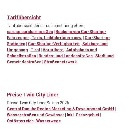
Tarifübersicht
Tarifübersicht der caruso carsharing eGen.
caruso carsharing eGen
|
Buchung von Car-Sharing-
Fahrzeugen, Taxis, Leihfahrrädern usw.
|
Car-Sharing-
Stationen
|
Car-Sharing-Verfügbarkeit
|
Salzburg und
Umgebung
|
Tirol
|
Vorarlberg
|
Autobahnen und
Schnellstraßen
|
Bundes- und Landesstraßen
|
Stadt und
Gemeindestraßen
|
Straßennetzwerk
Preise Twin City Liner
Preise Twin City Liner Saison 2026
Central Danube Region Marketing & Development GmbH
|
Wasserstraßen und Gewässer
|
Inkl. Grenzgebiet
|
Ostösterreich
|
Wasserwege