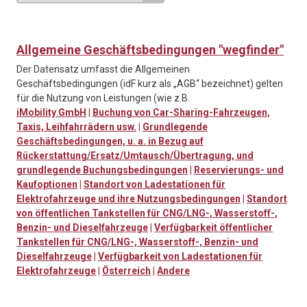
Allgemeine Geschäftsbedingungen "wegfinder"
Der Datensatz umfasst die Allgemeinen
Geschäftsbedingungen (idF kurz als „AGB“ bezeichnet) gelten
für die Nutzung von Leistungen (wie z.B.
iMobility GmbH
|
Buchung von Car-Sharing-Fahrzeugen,
Taxis, Leihfahrrädern usw.
|
Grundlegende
Geschäftsbedingungen, u. a. in Bezug auf
Rückerstattung/Ersatz/Umtausch/Übertragung, und
grundlegende Buchungsbedingungen
|
Reservierungs- und
Kaufoptionen
|
Standort von Ladestationen für
Elektrofahrzeuge und ihre Nutzungsbedingungen
|
Standort
von öffentlichen Tankstellen für CNG/LNG-, Wasserstoff-,
Benzin- und Dieselfahrzeuge
|
Verfügbarkeit öffentlicher
Tankstellen für CNG/LNG-, Wasserstoff-, Benzin- und
Dieselfahrzeuge
|
Verfügbarkeit von Ladestationen für
Elektrofahrzeuge
|
Österreich
|
Andere