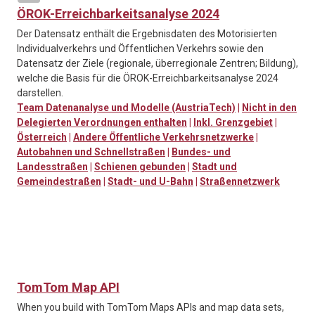
ÖROK-Erreichbarkeitsanalyse 2024
Der Datensatz enthält die Ergebnisdaten des Motorisierten
Individualverkehrs und Öffentlichen Verkehrs sowie den
Datensatz der Ziele (regionale, überregionale Zentren; Bildung),
welche die Basis für die ÖROK-Erreichbarkeitsanalyse 2024
darstellen.
Team Datenanalyse und Modelle (AustriaTech)
|
Nicht in den
Delegierten Verordnungen enthalten
|
Inkl. Grenzgebiet
|
Österreich
|
Andere Öffentliche Verkehrsnetzwerke
|
Autobahnen und Schnellstraßen
|
Bundes- und
Landesstraßen
|
Schienen gebunden
|
Stadt und
Gemeindestraßen
|
Stadt- und U-Bahn
|
Straßennetzwerk
TomTom Map API
When you build with TomTom Maps APIs and map data sets,