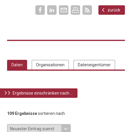
zurück
Daten
Organisationen
Dateneigentümer
Ergebnisse einschränken nach ...
109 Ergebnisse
sortieren nach